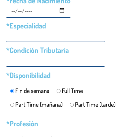
*Fecha de Nacimiento
*Especialidad
*Condición Tributaria
*Disponibilidad
Fin de semana
Full Time
Part Time (mañana)
Part Time (tarde)
*Profesión