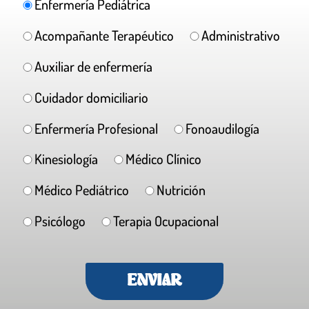
Enfermería Pediátrica
Acompañante Terapéutico
Administrativo
Auxiliar de enfermería
Cuidador domiciliario
Enfermería Profesional
Fonoaudilogía
Kinesiología
Médico Clínico
Médico Pediátrico
Nutrición
Psicólogo
Terapia Ocupacional